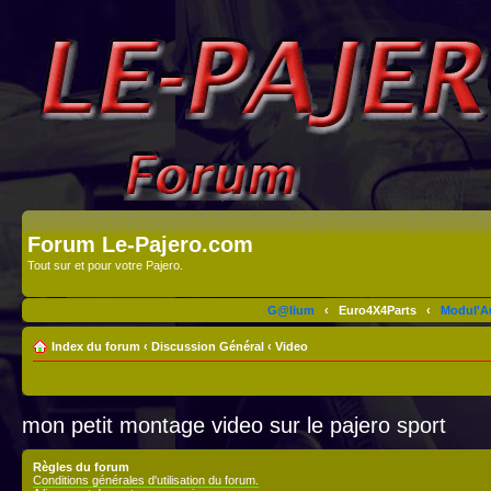
Forum Le-Pajero.com
Tout sur et pour votre Pajero.
G@lium
‹
Euro4X4Parts
‹
Modul'A
Index du forum
‹
Discussion Général
‹
Video
mon petit montage video sur le pajero sport
Règles du forum
Conditions générales d'utilisation du forum.