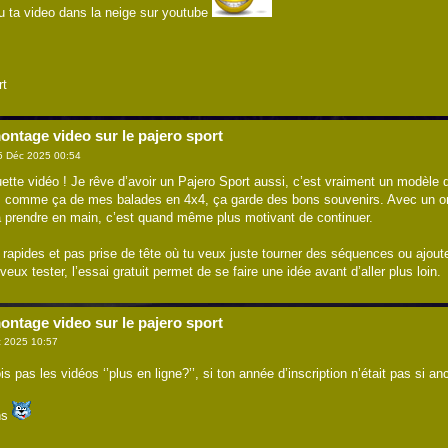
 vu ta video dans la neige sur youtube
rt
ontage video sur le pajero sport
5 Déc 2025 00:54
te vidéo ! Je rêve d’avoir un Pajero Sport aussi, c’est vraiment un modèle qui f
 comme ça de mes balades en 4x4, ça garde des bons souvenirs. Avec un ordi 
 à prendre en main, c’est quand même plus motivant de continuer.
rapides et pas prise de tête où tu veux juste tourner des séquences ou ajouter
 veux tester, l’essai gratuit permet de se faire une idée avant d’aller plus loin.
ontage video sur le pajero sport
 2025 10:57
s pas les vidéos ‘’plus en ligne?’’, si ton année d’inscription n’était pas si 
ns