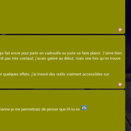
ait envie pour partir en vadrouille ou juste se faire plaisir. J’aime bien
pas très costaud, j’avais galéré au début, mais une fois qu’on trouve
 quelques effets, j’ai trouvé des outils vraiment accessibles sur
ancienne je me permettrais de penser que IA tu es