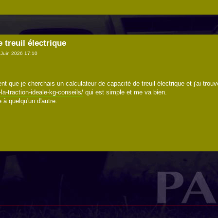
 treuil électrique
Juin 2026 17:10
t que je cherchais un calculateur de capacité de treuil électrique et j'ai trouv
-la-traction-ideale-kg-conseils/
qui est simple et me va bien.
e à quelqu'un d'autre.