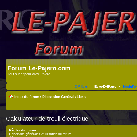
Forum Le-Pajero.com
Tout sur et pour votre Pajero.
G@lium
‹
Euro4X4Parts
‹
Modul'A
Index du forum
‹
Discussion Général
‹
Liens
Calculateur de treuil électrique
Règles du forum
Conditions générales d'utilisation du forum.