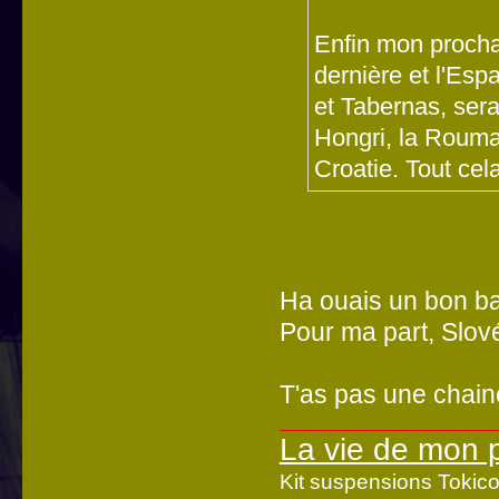
Enfin mon prochai
dernière et l'Es
et Tabernas, sera
Hongri, la Rouman
Croatie. Tout cela
Ha ouais un bon ba
Pour ma part, Slové
T'as pas une chain
La vie de mon 
Kit suspensions Toki