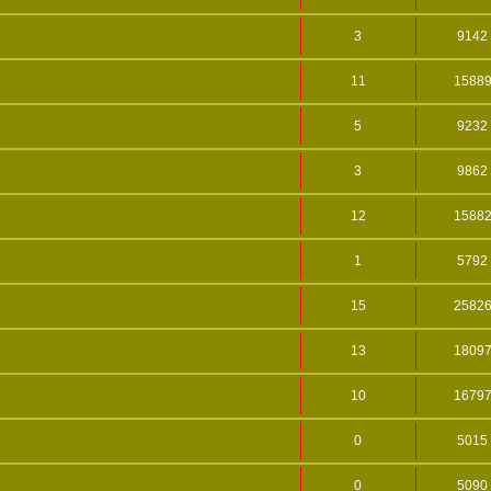
3
9142
11
1588
5
9232
3
9862
12
1588
1
5792
15
2582
13
1809
10
1679
0
5015
0
5090