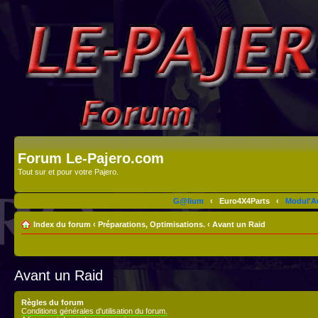
Forum Le-Pajero.com
Tout sur et pour votre Pajero.
G@lium
‹
Euro4X4Parts
‹
Modul'A
Index du forum
‹
Préparations, Optimisations.
‹
Avant un Raid
Avant un Raid
Règles du forum
Conditions générales d'utilisation du forum.