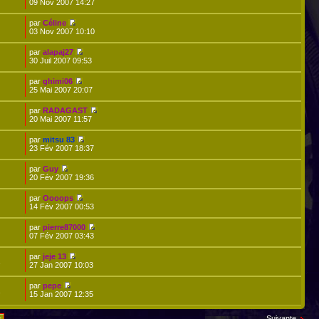
09 Nov 2007 14:27
par
Céline
03 Nov 2007 10:10
par
alapaj27
30 Juil 2007 09:53
par
ghimi06
25 Mai 2007 20:07
par
RADAGAST
20 Mai 2007 11:57
par
mitsu 83
23 Fév 2007 18:37
par
Guy
20 Fév 2007 19:36
par
Oooops
14 Fév 2007 00:53
par
pierre87000
07 Fév 2007 03:43
par
jeje 13
1
27 Jan 2007 10:03
par
pepe
1
15 Jan 2007 12:35
Suivante