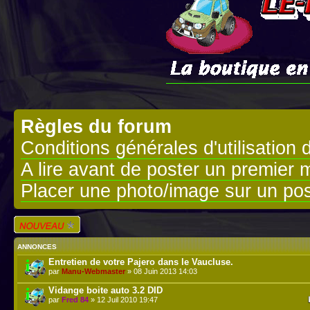
Règles du forum
Conditions générales d'utilisation 
A lire avant de poster un premier
Placer une photo/image sur un pos
Écrire un nouveau
sujet
ANNONCES
Entretien de votre Pajero dans le Vaucluse.
par
Manu-Webmaster
» 08 Juin 2013 14:03
Vidange boite auto 3.2 DID
par
Fred 84
» 12 Juil 2010 19:47