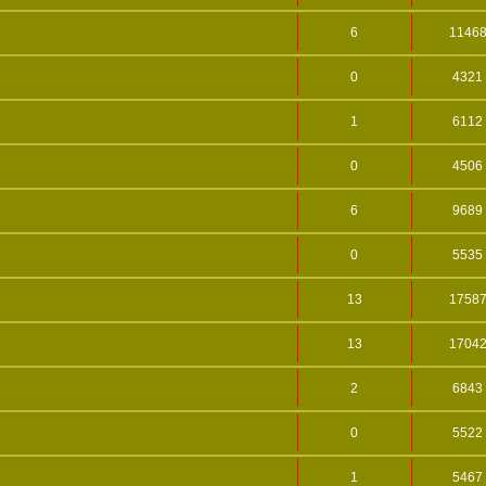
6
1146
0
4321
1
6112
0
4506
6
9689
0
5535
13
1758
13
1704
2
6843
0
5522
1
5467