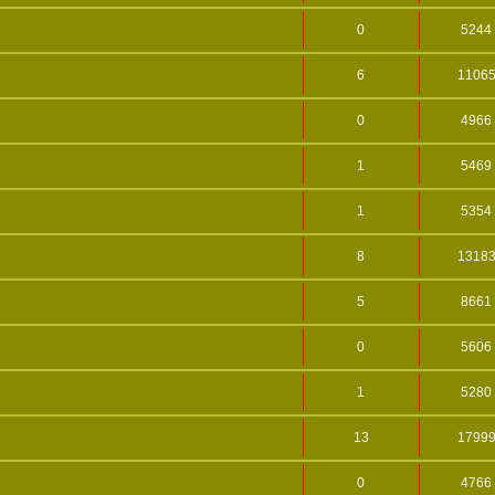
0
5244
6
1106
0
4966
1
5469
1
5354
8
1318
5
8661
0
5606
1
5280
13
1799
0
4766