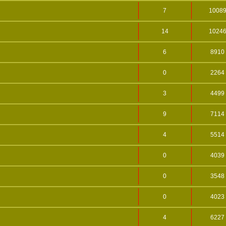
7
1008
14
1024
6
8910
0
2264
3
4499
9
7114
4
5514
0
4039
0
3548
0
4023
4
6227