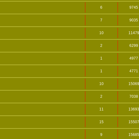
6
9745
7
9035
10
1147
2
6299
1
4977
1
4771
10
1506
2
7038
11
1369
15
1550
9
1568