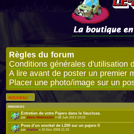
Règles du forum
Conditions générales d'utilisation 
A lire avant de poster un premier
Placer une photo/image sur un pos
Écrire un nouveau
sujet
ANNONCES
Entretien de votre Pajero dans le Vaucluse.
par
Manu-Webmaster
» 08 Juin 2013 14:03
Pose d’un snorkel de L200 sur un pajero II
par
freelise
» 15 Nov 2009 21:33