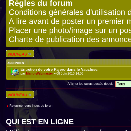
Règles du forum
Conditions générales d'utilisation 
A lire avant de poster un premier
Placer une photo/image sur un pos
Charte de publication des annonc
Écrire un nouveau
sujet
ANNONCES
Entretien de votre Pajero dans le Vaucluse.
par
Manu-Webmaster
» 08 Juin 2013 14:03
Afficher les sujets postés depuis:
Écrire un nouveau
sujet
Retourner vers Index du forum
QUI EST EN LIGNE