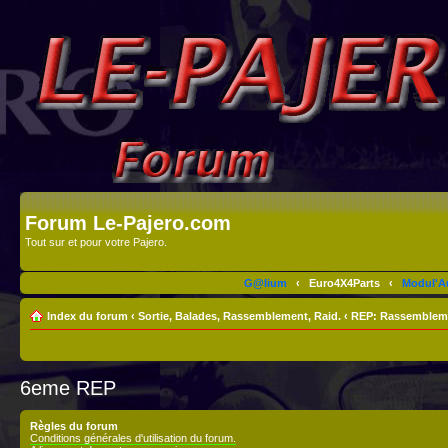
Forum Le-Pajero.com
Tout sur et pour votre Pajero.
G@lium
‹
Euro4X4Parts
‹
Modul'A
Index du forum
‹
Sortie, Balades, Rassemblement, Raid.
‹
REP: Rassembleme
6eme REP
Règles du forum
Conditions générales d'utilisation du forum.