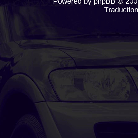
Powered by
phpBB
© 2000
Traductio