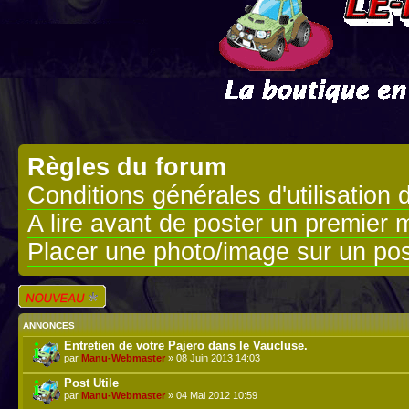
Règles du forum
Conditions générales d'utilisation 
A lire avant de poster un premier
Placer une photo/image sur un pos
Écrire un nouveau
sujet
ANNONCES
Entretien de votre Pajero dans le Vaucluse.
par
Manu-Webmaster
» 08 Juin 2013 14:03
Post Utile
par
Manu-Webmaster
» 04 Mai 2012 10:59