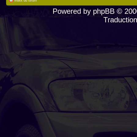
Index du forum
Powered by
phpBB
© 2000
Traductio