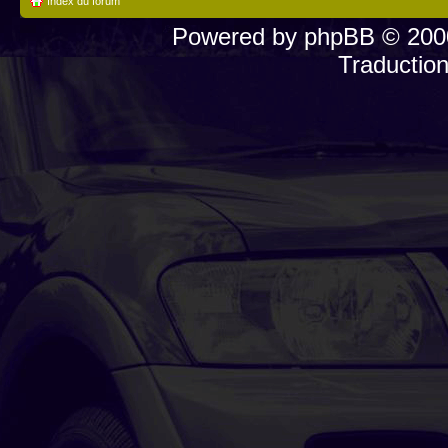
Index du forum
Powered by
phpBB
© 2000
Traductio