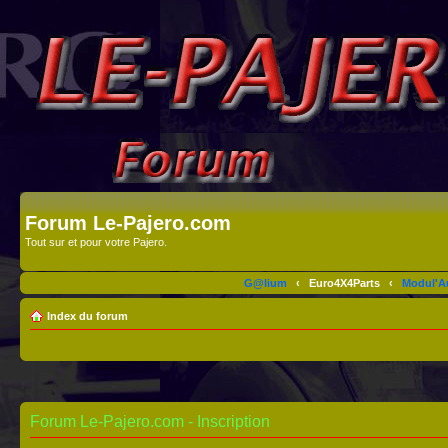
Forum Le-Pajero.com
Tout sur et pour votre Pajero.
G@lium
‹
Euro4X4Parts
‹
Modul'A
Index du forum
Forum Le-Pajero.com - Inscription