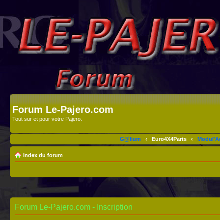
Forum Le-Pajero.com
Tout sur et pour votre Pajero.
G@lium
‹
Euro4X4Parts
‹
Modul'A
Index du forum
Forum Le-Pajero.com - Inscription