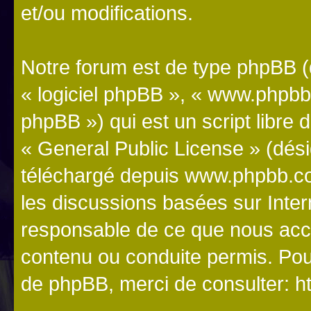
et/ou modifications.
Notre forum est de type phpBB (dé
« logiciel phpBB », « www.phpb
phpBB ») qui est un script libre 
«
General Public License
» (dési
téléchargé depuis
www.phpbb.c
les discussions basées sur Inte
responsable de ce que nous ac
contenu ou conduite permis. Pou
de phpBB, merci de consulter:
h