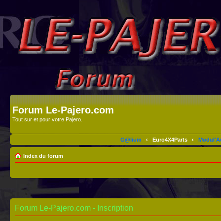
Forum Le-Pajero.com
Tout sur et pour votre Pajero.
G@lium
‹
Euro4X4Parts
‹
Modul'A
Index du forum
Forum Le-Pajero.com - Inscription