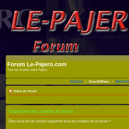
Forum Le-Pajero.com
Tout sur et pour votre Pajero.
G@lium
‹
Euro4X4Parts
‹
Modul'A
Index du forum
Supprimer les cookies du forum
Êtes-vous sûr de vouloir supprimer tous les cookies de ce forum ?