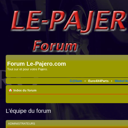
Forum Le-Pajero.com
Tout sur et pour votre Pajero.
G@lium
‹
Euro4X4Parts
‹
Modul'A
Index du forum
L’équipe du forum
ADMINISTRATEURS