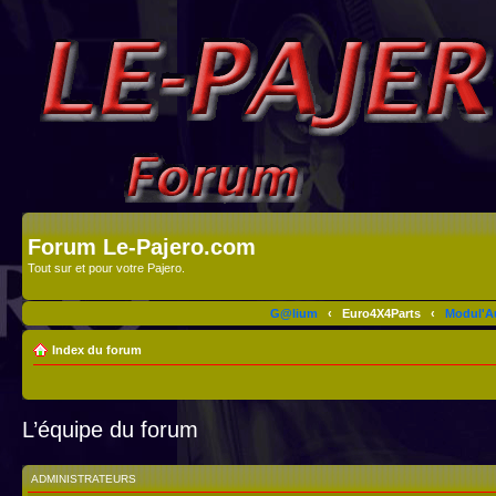
Forum Le-Pajero.com
Tout sur et pour votre Pajero.
G@lium
‹
Euro4X4Parts
‹
Modul'A
Index du forum
L’équipe du forum
ADMINISTRATEURS