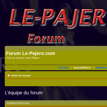
Forum Le-Pajero.com
Tout sur et pour votre Pajero.
G@lium
‹
Euro4X4Parts
‹
Modul'A
Index du forum
L’équipe du forum
ADMINISTRATEURS