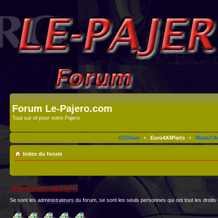
Forum Le-Pajero.com
Tout sur et pour votre Pajero.
G@lium
‹
Euro4X4Parts
‹
Modul'A
Index du forum
Administrateurs
Se sont les administrateurs du forum, se sont les seuls personnes qui ont tout les droits