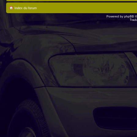
Index du forum
Powered by
phpBB
©
Trad