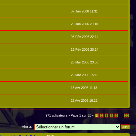
07 Jan 2006 11:31
29 Jan 2006 20:10
08 Fév 2006 22:11
13 Fév 2006 20:14
20 Mar 2006 23:56
29 Mar 2006 15:18
13 Avr 2006 11:18
22 Avr 2006 16:22
971 utilisateurs •
Page
1
sur
20
•
...
1
2
3
4
5
20
Aller à: