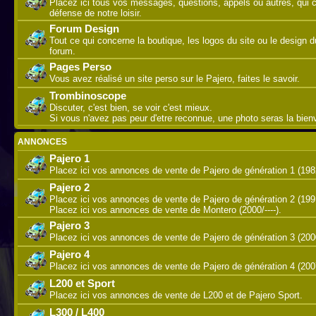
Placez ici tous vos messages, questions, appels ou autres, qui 
défense de notre loisir.
Forum Design
Tout ce qui concerne la boutique, les logos du site ou le design d
forum.
Pages Perso
Vous avez réalisé un site perso sur le Pajero, faites le savoir.
Trombinoscope
Discuter, c'est bien, se voir c'est mieux.
Si vous n'avez pas peur d'etre reconnue, une photo seras la bie
ANNONCES
Pajero 1
Placez ici vos annonces de vente de Pajero de génération 1 (198
Pajero 2
Placez ici vos annonces de vente de Pajero de génération 2 (199
Placez ici vos annonces de vente de Montero (2000/----).
Pajero 3
Placez ici vos annonces de vente de Pajero de génération 3 (200
Pajero 4
Placez ici vos annonces de vente de Pajero de génération 4 (2007/
L200 et Sport
Placez ici vos annonces de vente de L200 et de Pajero Sport.
L300 / L400