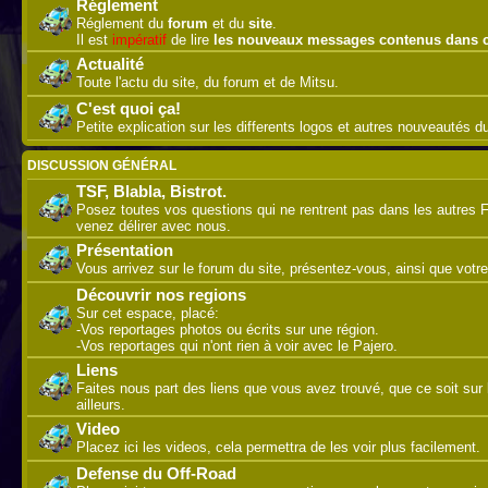
Réglement
Réglement du
forum
et du
site
.
Il est
impératif
de lire
les nouveaux messages contenus dans 
Actualité
Toute l'actu du site, du forum et de Mitsu.
C'est quoi ça!
Petite explication sur les differents logos et autres nouveautés 
DISCUSSION GÉNÉRAL
TSF, Blabla, Bistrot.
Posez toutes vos questions qui ne rentrent pas dans les autres 
venez délirer avec nous.
Présentation
Vous arrivez sur le forum du site, présentez-vous, ainsi que votre
Découvrir nos regions
Sur cet espace, placé:
-Vos reportages photos ou écrits sur une région.
-Vos reportages qui n'ont rien à voir avec le Pajero.
Liens
Faites nous part des liens que vous avez trouvé, que ce soit sur l
ailleurs.
Video
Placez ici les videos, cela permettra de les voir plus facilement.
Defense du Off-Road