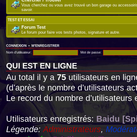
Vous cherchez ou vous avez trouvé un bon garage ou accessoirist
savoir.
TEST ET ESSAI
Forum Test
Le forum pour faire vos tests photos, signature et autre.
CONNEXION
•
M’ENREGISTRER
Nom d’utilisateur:
Mot de passe:
QUI EST EN LIGNE
Au total il y a
75
utilisateurs en lign
(d’après le nombre d’utilisateurs ac
Le record du nombre d’utilisateurs 
Utilisateurs enregistrés:
Baidu [Sp
Légende:
Administrateurs
,
Modérat