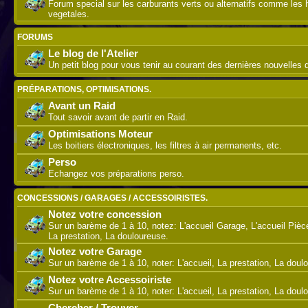
Forum special sur les carburants verts ou alternatifs comme les 
vegetales.
FORUMS
Le blog de l'Atelier
Un petit blog pour vous tenir au courant des dernières nouvelles de
PRÉPARATIONS, OPTIMISATIONS.
Avant un Raid
Tout savoir avant de partir en Raid.
Optimisations Moteur
Les boitiers électroniques, les filtres à air permanents, etc.
Perso
Echangez vos préparations perso.
CONCESSIONS / GARAGES / ACCESSOIRISTES.
Notez votre concession
Sur un barème de 1 à 10, notez: L'accueil Garage, L'accueil Piè
La prestation, La douloureuse.
Notez votre Garage
Sur un barème de 1 à 10, noter: L'accueil, La prestation, La doul
Notez votre Accessoiriste
Sur un barème de 1 à 10, noter: L'accueil, La prestation, La doul
Chercher / Trouver