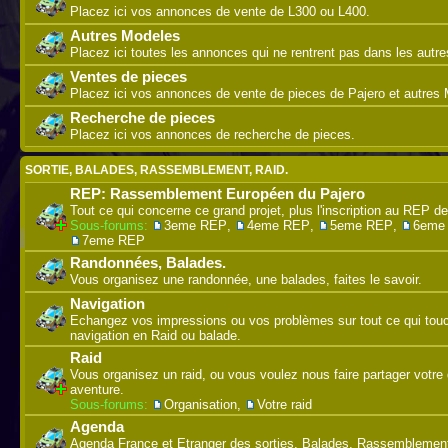
Placez ici vos annonces de vente de L300 ou L400.
Autres Modeles
Placez ici toutes les annonces qui ne rentrent pas dans les autre
Ventes de pieces
Placez ici vos annonces de vente de pieces de Pajero et autres M
Recherche de pieces
Placez ici vos annonces de recherche de pieces.
SORTIE, BALADES, RASSEMBLEMENT, RAID.
REP: Rassemblement Européen du Pajero
Tout ce qui concerne ce grand projet, plus l'inscription au REP de
Sous-forums:
3eme REP
,
4eme REP
,
5eme REP
,
6eme
7eme REP
Randonnées, Balades.
Vous organisez une randonnée, une balades, faites le savoir.
Navigation
Echangez vos impressions ou vos problèmes sur tout ce qui touc
navigation en Raid ou balade.
Raid
Vous organisez un raid, ou vous voulez nous faire partager votre 
aventure.
Sous-forums:
Organisation
,
Votre raid
Agenda
Agenda France et Etranger des sorties, Balades, Rassemblement