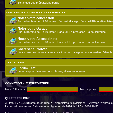
Echangez vos préparations perso.
CONCESSIONS / GARAGES / ACCESSOIRISTES.
Notez votre concession
Sur un barème de 1 à 10, notez: L'accueil Garage, L'accueil Pièces détachées
Notez votre Garage
Sur un barème de 1 à 10, noter: L'accueil, La prestation, La douloureuse.
Notez votre Accessoiriste
Sur un barème de 1 à 10, noter: L'accueil, La prestation, La douloureuse.
Chercher / Trouver
Vous cherchez ou vous avez trouvé un bon garage ou accessoiriste, faites le 
TEST ET ESSAI
Forum Test
Le forum pour faire vos tests photos, signature et autre.
CONNEXION
•
M’ENREGISTRER
Nom d’utilisateur:
Mot de passe:
QUI EST EN LIGNE
Au total il y a
154
utilisateurs en ligne :: 2 enregistrés, 0 invisible et 152 invités (d’après
Le record du nombre d’utilisateurs en ligne est de
2026
, le 12 Avr 2026 19:53