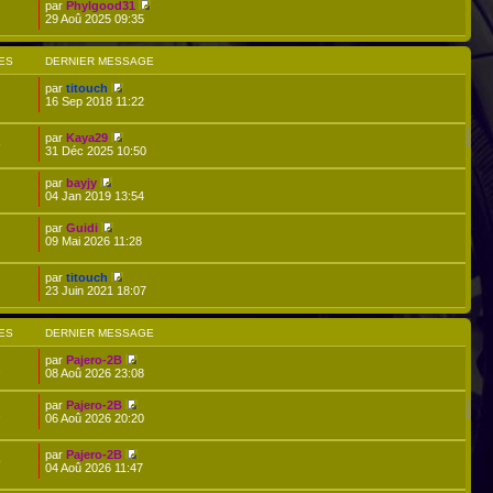
par
Phylgood31
29 Aoû 2025 09:35
ES
DERNIER MESSAGE
par
titouch
16 Sep 2018 11:22
par
Kaya29
9
31 Déc 2025 10:50
par
bayjy
04 Jan 2019 13:54
par
Guidi
09 Mai 2026 11:28
par
titouch
23 Juin 2021 18:07
ES
DERNIER MESSAGE
par
Pajero-2B
1
08 Aoû 2026 23:08
par
Pajero-2B
2
06 Aoû 2026 20:20
par
Pajero-2B
9
04 Aoû 2026 11:47