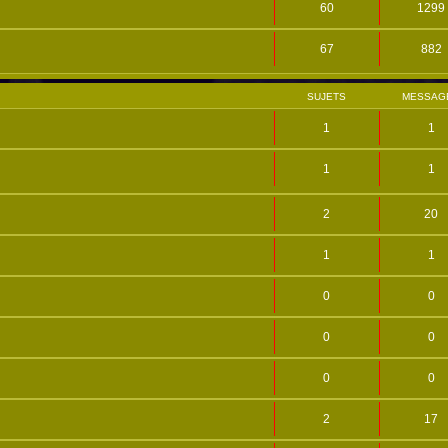
60
1299
67
882
SUJETS
MESSAG
1
1
1
1
2
20
1
1
0
0
0
0
0
0
2
17