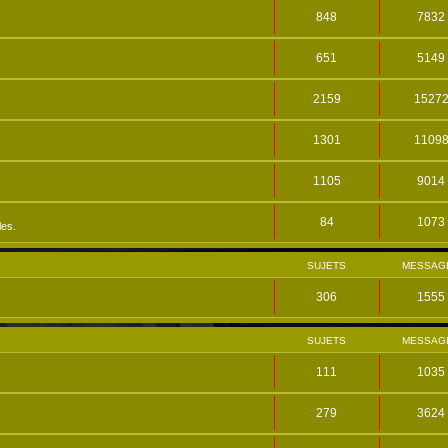
848
7832
651
5149
2159
1527
1301
1109
1105
9014
84
1073
les.
SUJETS
MESSAG
306
1555
SUJETS
MESSAG
111
1035
279
3624