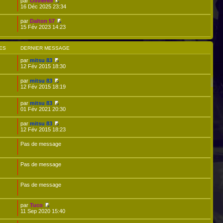
par
Olivier65
16 Déc 2025 23:34
par
Dalton 57
15 Fév 2023 14:23
ES
DERNIER MESSAGE
par
mitsu 83
12 Fév 2015 18:30
par
mitsu 83
12 Fév 2015 18:19
par
mitsu 83
01 Fév 2021 20:30
par
mitsu 83
12 Fév 2015 18:23
Pas de message
Pas de message
Pas de message
par
Tuco
11 Sep 2020 15:40