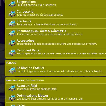
Suspensions
Pour tout savoir sur la suspension.
Carrosserie
Tous les problèmes liés à la carrosserie.
Electricité
Pour que tout problème électrique trouve sa solution.
Pneumatiques, Jantes, Géométrie
Tout ce qui concerne les pneus, les jantes et la géométrie.
Accessoires
Tout problème lié aux accessoires trouvera une solution sur ce forum.
Carburant Verts
Forum special sur les carburants verts ou alternatifs comme les huiles vegeta
FORUMS
Le blog de l'Atelier
Un petit blog pour vous tenir au courant des dernières nouvelles de l'Atelier.
PRÉPARATIONS, OPTIMISATIONS.
Avant un Raid
Tout savoir avant de partir en Raid.
Optimisations Moteur
Les boitiers électroniques, les filtres à air permanents, etc.
Perso