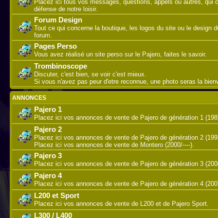
Placez ici tous vos messages, questions, appels ou autres, qui 
défense de notre loisir.
Forum Design
Tout ce qui concerne la boutique, les logos du site ou le design d
forum.
Pages Perso
Vous avez réalisé un site perso sur le Pajero, faites le savoir.
Trombinoscope
Discuter, c'est bien, se voir c'est mieux.
Si vous n'avez pas peur d'etre reconnue, une photo seras la bie
ANNONCES
Pajero 1
Placez ici vos annonces de vente de Pajero de génération 1 (198
Pajero 2
Placez ici vos annonces de vente de Pajero de génération 2 (199
Placez ici vos annonces de vente de Montero (2000/----).
Pajero 3
Placez ici vos annonces de vente de Pajero de génération 3 (200
Pajero 4
Placez ici vos annonces de vente de Pajero de génération 4 (2007/
L200 et Sport
Placez ici vos annonces de vente de L200 et de Pajero Sport.
L300 / L400