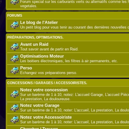
Forum special sur les carburants verts ou alternatifs comme les 
vegetales.
FORUMS
Le blog de l'Atelier
Un petit blog pour vous tenir au courant des dernières nouvelles de
PRÉPARATIONS, OPTIMISATIONS.
Avant un Raid
Tout savoir avant de partir en Raid.
Optimisations Moteur
Les boitiers électroniques, les filtres à air permanents, etc.
Perso
Echangez vos préparations perso.
CONCESSIONS / GARAGES / ACCESSOIRISTES.
Notez votre concession
Sur un barème de 1 à 10, notez: L'accueil Garage, L'accueil Piè
La prestation, La douloureuse.
Notez votre Garage
Sur un barème de 1 à 10, noter: L'accueil, La prestation, La doul
Notez votre Accessoiriste
Sur un barème de 1 à 10, noter: L'accueil, La prestation, La doul
Chercher / Trouver