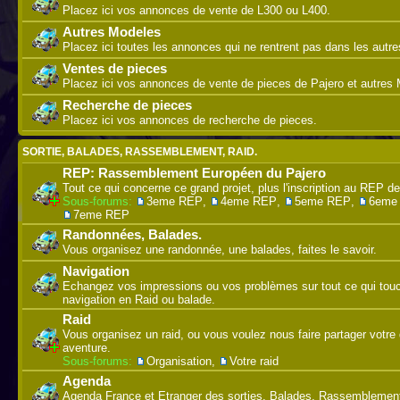
Placez ici vos annonces de vente de L300 ou L400.
Autres Modeles
Placez ici toutes les annonces qui ne rentrent pas dans les autre
Ventes de pieces
Placez ici vos annonces de vente de pieces de Pajero et autres M
Recherche de pieces
Placez ici vos annonces de recherche de pieces.
SORTIE, BALADES, RASSEMBLEMENT, RAID.
REP: Rassemblement Européen du Pajero
Tout ce qui concerne ce grand projet, plus l'inscription au REP de
Sous-forums:
3eme REP
,
4eme REP
,
5eme REP
,
6eme
7eme REP
Randonnées, Balades.
Vous organisez une randonnée, une balades, faites le savoir.
Navigation
Echangez vos impressions ou vos problèmes sur tout ce qui touc
navigation en Raid ou balade.
Raid
Vous organisez un raid, ou vous voulez nous faire partager votre 
aventure.
Sous-forums:
Organisation
,
Votre raid
Agenda
Agenda France et Etranger des sorties, Balades, Rassemblement