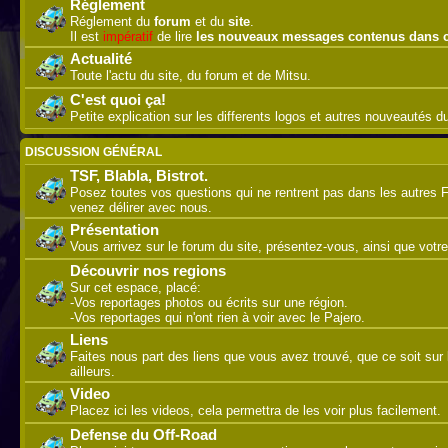
Réglement
Réglement du
forum
et du
site
.
Il est
impératif
de lire
les nouveaux messages contenus dans 
Actualité
Toute l'actu du site, du forum et de Mitsu.
C'est quoi ça!
Petite explication sur les differents logos et autres nouveautés 
DISCUSSION GÉNÉRAL
TSF, Blabla, Bistrot.
Posez toutes vos questions qui ne rentrent pas dans les autres 
venez délirer avec nous.
Présentation
Vous arrivez sur le forum du site, présentez-vous, ainsi que votre
Découvrir nos regions
Sur cet espace, placé:
-Vos reportages photos ou écrits sur une région.
-Vos reportages qui n'ont rien à voir avec le Pajero.
Liens
Faites nous part des liens que vous avez trouvé, que ce soit sur l
ailleurs.
Video
Placez ici les videos, cela permettra de les voir plus facilement.
Defense du Off-Road