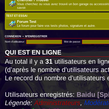
Vous cherchez ou vous avez trouvé un bon garage ou accessoirist
savoir.
TEST ET ESSAI
Forum Test
Le forum pour faire vos tests photos, signature et autre.
CONNEXION
•
M’ENREGISTRER
Nom d’utilisateur:
Mot de passe:
QUI EST EN LIGNE
Au total il y a
31
utilisateurs en lign
(d’après le nombre d’utilisateurs ac
Le record du nombre d’utilisateurs 
Utilisateurs enregistrés:
Baidu [Sp
Légende:
Administrateurs
,
Modérat