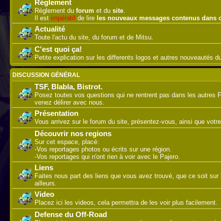
Réglement
Réglement du
forum
et du
site
.
Il est
impératif
de lire
les nouveaux messages contenus dans 
Actualité
Toute l'actu du site, du forum et de Mitsu.
C'est quoi ça!
Petite explication sur les differents logos et autres nouveautés 
DISCUSSION GÉNÉRAL
TSF, Blabla, Bistrot.
Posez toutes vos questions qui ne rentrent pas dans les autres 
venez délirer avec nous.
Présentation
Vous arrivez sur le forum du site, présentez-vous, ainsi que votre
Découvrir nos regions
Sur cet espace, placé:
-Vos reportages photos ou écrits sur une région.
-Vos reportages qui n'ont rien à voir avec le Pajero.
Liens
Faites nous part des liens que vous avez trouvé, que ce soit sur l
ailleurs.
Video
Placez ici les videos, cela permettra de les voir plus facilement.
Defense du Off-Road