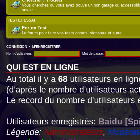
Vous cherchez ou vous avez trouvé un bon garage ou accessoirist
savoir.
TEST ET ESSAI
Forum Test
Le forum pour faire vos tests photos, signature et autre.
CONNEXION
•
M’ENREGISTRER
Nom d’utilisateur:
Mot de passe:
QUI EST EN LIGNE
Au total il y a
68
utilisateurs en lign
(d’après le nombre d’utilisateurs ac
Le record du nombre d’utilisateurs 
Utilisateurs enregistrés:
Baidu [Sp
Légende:
Administrateurs
,
Modérat