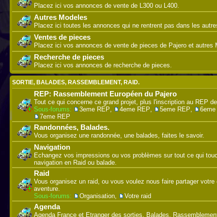
Placez ici vos annonces de vente de L300 ou L400.
Autres Modeles
Placez ici toutes les annonces qui ne rentrent pas dans les autre
Ventes de pieces
Placez ici vos annonces de vente de pieces de Pajero et autres M
Recherche de pieces
Placez ici vos annonces de recherche de pieces.
SORTIE, BALADES, RASSEMBLEMENT, RAID.
REP: Rassemblement Européen du Pajero
Tout ce qui concerne ce grand projet, plus l'inscription au REP de
Sous-forums:
3eme REP
,
4eme REP
,
5eme REP
,
6eme
7eme REP
Randonnées, Balades.
Vous organisez une randonnée, une balades, faites le savoir.
Navigation
Echangez vos impressions ou vos problèmes sur tout ce qui touc
navigation en Raid ou balade.
Raid
Vous organisez un raid, ou vous voulez nous faire partager votre 
aventure.
Sous-forums:
Organisation
,
Votre raid
Agenda
Agenda France et Etranger des sorties, Balades, Rassemblement