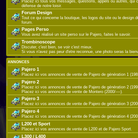
Placez ici tous vos messages, questions, appels ou autres, qui 
défense de notre loisir.
Forum Design
Tout ce qui concerne la boutique, les logos du site ou le design d
forum.
Pages Perso
Vous avez réalisé un site perso sur le Pajero, faites le savoir.
Trombinoscope
Discuter, c'est bien, se voir c'est mieux.
Si vous n'avez pas peur d'etre reconnue, une photo seras la bie
ANNONCES
Pajero 1
Placez ici vos annonces de vente de Pajero de génération 1 (198
Pajero 2
Placez ici vos annonces de vente de Pajero de génération 2 (199
Placez ici vos annonces de vente de Montero (2000/----).
Pajero 3
Placez ici vos annonces de vente de Pajero de génération 3 (200
Pajero 4
Placez ici vos annonces de vente de Pajero de génération 4 (2007/
L200 et Sport
Placez ici vos annonces de vente de L200 et de Pajero Sport.
L300 / L400