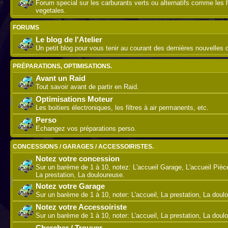
Forum special sur les carburants verts ou alternatifs comme les 
vegetales.
FORUMS
Le blog de l'Atelier
Un petit blog pour vous tenir au courant des dernières nouvelles de
PRÉPARATIONS, OPTIMISATIONS.
Avant un Raid
Tout savoir avant de partir en Raid.
Optimisations Moteur
Les boitiers électroniques, les filtres à air permanents, etc.
Perso
Echangez vos préparations perso.
CONCESSIONS / GARAGES / ACCESSOIRISTES.
Notez votre concession
Sur un barème de 1 à 10, notez: L'accueil Garage, L'accueil Piè
La prestation, La douloureuse.
Notez votre Garage
Sur un barème de 1 à 10, noter: L'accueil, La prestation, La doul
Notez votre Accessoiriste
Sur un barème de 1 à 10, noter: L'accueil, La prestation, La doul
Chercher / Trouver