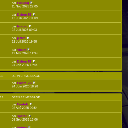
par
Felixpaj
11 Nov 2025 22:05
par
Dalton 57
12 Juin 2026 11:09
par
N-i-c-o
2
22 Juil 2026 09:03
par
jeff2a
6
22 Juil 2026 19:58
par
Vicaly
12 Mar 2026 11:39
par
Dalton 57
24 Jan 2026 12:44
ES
DERNIER MESSAGE
par
Pajero-2B
24 Juin 2026 18:28
ES
DERNIER MESSAGE
par
FredoN
02 Aoû 2025 20:54
par
spat13
09 Sep 2025 13:06
par
Spir0u