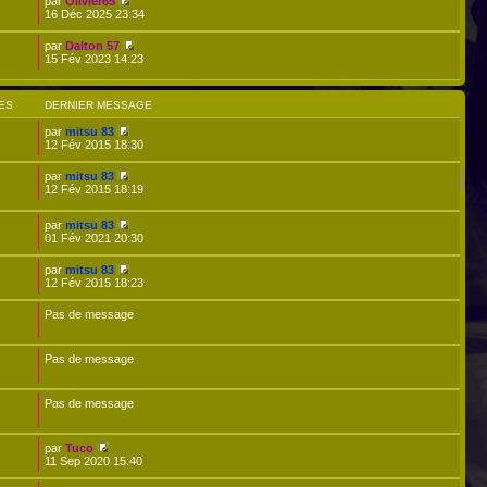
par
Olivier65
16 Déc 2025 23:34
par
Dalton 57
15 Fév 2023 14:23
ES
DERNIER MESSAGE
par
mitsu 83
12 Fév 2015 18:30
par
mitsu 83
12 Fév 2015 18:19
par
mitsu 83
01 Fév 2021 20:30
par
mitsu 83
12 Fév 2015 18:23
Pas de message
Pas de message
Pas de message
par
Tuco
11 Sep 2020 15:40