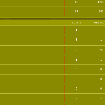
60
1299
67
882
SUJETS
MESSAG
1
1
1
1
2
20
1
1
0
0
0
0
0
0
2
17