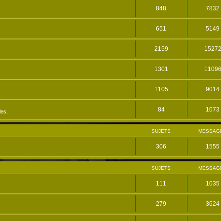
848
7832
651
5149
2159
1527
1301
1109
1105
9014
84
1073
les.
SUJETS
MESSAG
306
1555
SUJETS
MESSAG
111
1035
279
3624