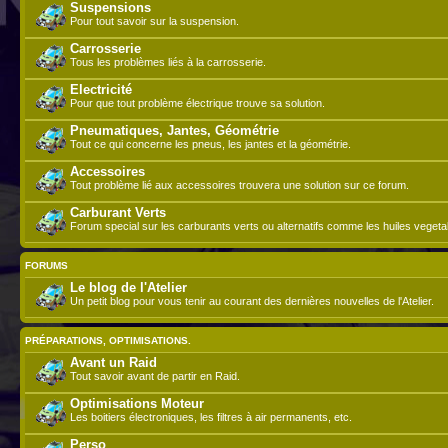
Suspensions
Pour tout savoir sur la suspension.
Carrosserie
Tous les problèmes liés à la carrosserie.
Electricité
Pour que tout problème électrique trouve sa solution.
Pneumatiques, Jantes, Géométrie
Tout ce qui concerne les pneus, les jantes et la géométrie.
Accessoires
Tout problème lié aux accessoires trouvera une solution sur ce forum.
Carburant Verts
Forum special sur les carburants verts ou alternatifs comme les huiles vegeta
FORUMS
Le blog de l'Atelier
Un petit blog pour vous tenir au courant des dernières nouvelles de l'Atelier.
PRÉPARATIONS, OPTIMISATIONS.
Avant un Raid
Tout savoir avant de partir en Raid.
Optimisations Moteur
Les boitiers électroniques, les filtres à air permanents, etc.
Perso