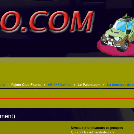
uto
‹
Pajero Club France
‹
AB 4X4 Valines
‹
Le-Pajero.com
‹
La boutique du s
mment)
Niveaux d’utilisateurs et groupes
Qui sont les administrateurs ?