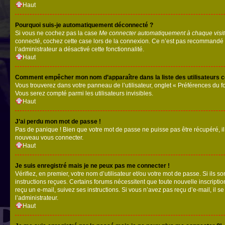
Haut
Pourquoi suis-je automatiquement déconnecté ?
Si vous ne cochez pas la case
Me connecter automatiquement à chaque visi
connecté, cochez cette case lors de la connexion. Ce n’est pas recommandé si 
l’administrateur a désactivé cette fonctionnalité.
Haut
Comment empêcher mon nom d’apparaître dans la liste des utilisateurs 
Vous trouverez dans votre panneau de l’utilisateur, onglet « Préférences du f
Vous serez compté parmi les utilisateurs invisibles.
Haut
J’ai perdu mon mot de passe !
Pas de panique ! Bien que votre mot de passe ne puisse pas être récupéré, il p
nouveau vous connecter.
Haut
Je suis enregistré mais je ne peux pas me connecter !
Vérifiez, en premier, votre nom d’utilisateur et/ou votre mot de passe. Si ils so
instructions reçues. Certains forums nécessitent que toute nouvelle inscriptio
reçu un e-mail, suivez ses instructions. Si vous n’avez pas reçu d’e-mail, il se
l’administrateur.
Haut