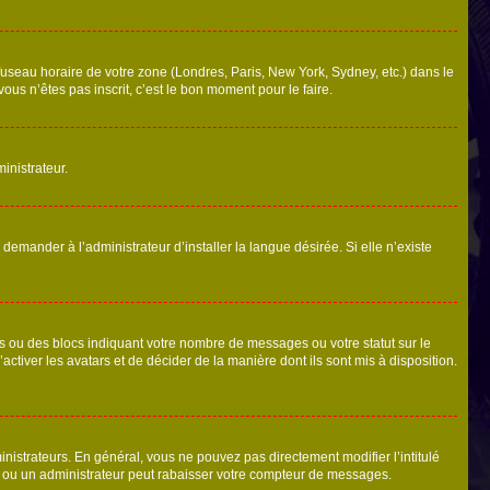
 fuseau horaire de votre zone (Londres, Paris, New York, Sydney, etc.) dans le
ous n’êtes pas inscrit, c’est le bon moment pour le faire.
inistrateur.
emander à l’administrateur d’installer la langue désirée. Si elle n’existe
s ou des blocs indiquant votre nombre de messages ou votre statut sur le
tiver les avatars et de décider de la manière dont ils sont mis à disposition.
nistrateurs. En général, vous ne pouvez pas directement modifier l’intitulé
r ou un administrateur peut rabaisser votre compteur de messages.