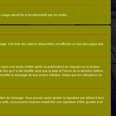
 usage abusif de la fonctionnalité par les invités.
sage. Une liste des options disponibles est affichée en bas des pages des
ans une durée limitée après sa publication) en cliquant sur le bouton
is qu’il a été modifié ainsi que la date et l’heure de la dernière édition.
odifié le message de leur propre initiative. Notez que les utilisateurs ne
ction de message. Vous pouvez aussi ajouter la signature par défaut à tous
la suite, vous pourrez toujours empêcher une signature d’être ajoutée à un