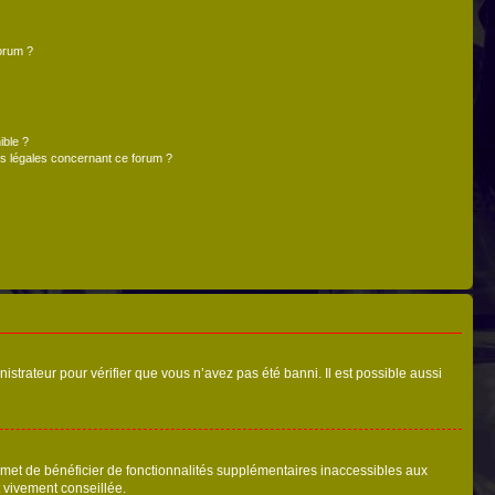
forum ?
ible ?
ns légales concernant ce forum ?
nistrateur pour vérifier que vous n’avez pas été banni. Il est possible aussi
ermet de bénéficier de fonctionnalités supplémentaires inaccessibles aux
t vivement conseillée.