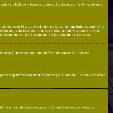
r réduire la taille de la base de données. Si cela vous arrive, tentez de vous
neurs de moins de 13 ans doivent obtenir le consentement
écrit
des parents (ou
orsque vous vous inscrivez, ou au site Internet auquel vous tentez de vous
ales de toute sorte, à l’exception de celles soulignées ci-dessous.
oir désactivé l’inscription pour en empêcher de nouvelles. Contactez
que l’enregistrement du statut des messages, lu ou non-lu, si cela a été activé
ffiché en haut de toutes les pages du forum). Cela vous permettra de