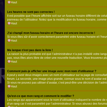
Haut
Les heures ne sont pas correctes !
Il est possible que l’heure affichée soit sur un fuseau horaire différent de c
panneau de l’utilisateur. Notez que la modification du fuseau horaire, comme l
Haut
J’ai changé mon fuseau horaire et l’heure est encore incorrecte !
Si vous êtes sûr d’avoir correctement paramétré votre fuseau horaire et l’heure
Haut
Ma langue n’est pas dans la liste !
La raison la plus probable est que l’administrateur n’a pas installé votre la
pas, vous êtes alors libre de créer une nouvelle traduction. Vous trouverez pl
Haut
Comment puis-je afficher une image avec mon nom d’utilisateur ?
Il peut y avoir deux images avec un nom d’utilisateur sur la page de consult
forum. La seconde, une image plus grande, connue sous le nom d’avatar est gén
Si vous ne pouvez pas utiliser d’avatar, c’est peut-être une décision de l’adm
Haut
Qu’est-ce que mon rang et comment le modifier ?
Les rangs qui apparaissent sous le nom d’utilisateur indiquent le nombre de m
d’un rang car il est paramétré par l’administrateur. Si vous abusez des for