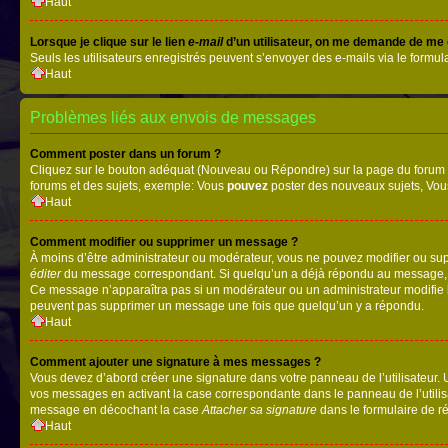
Haut
Lorsque je clique sur le lien
e-mail
d’un utilisateur, on me demande de me
Seuls les utilisateurs enregistrés peuvent s’envoyer des e-mails via le formula
Haut
Problèmes liés aux envois de messages
Comment poster dans un forum ?
Cliquez sur le bouton adéquat (Nouveau ou Répondre) sur la page du forum ou
forums et des sujets, exemple: Vous
pouvez
poster des nouveaux sujets, Vo
Haut
Comment modifier ou supprimer un message ?
À moins d’être administrateur ou modérateur, vous ne pouvez modifier ou su
éditer
du message correspondant. Si quelqu’un a déjà répondu au message, un pet
Ce message n’apparaîtra pas si un modérateur ou un administrateur modifie le 
peuvent pas supprimer un message une fois que quelqu’un y a répondu.
Haut
Comment ajouter une signature à mes messages ?
Vous devez d’abord créer une signature dans votre panneau de l’utilisateur.
vos messages en activant la case correspondante dans le panneau de l’utilis
message en décochant la case
Attacher sa signature
dans le formulaire de 
Haut