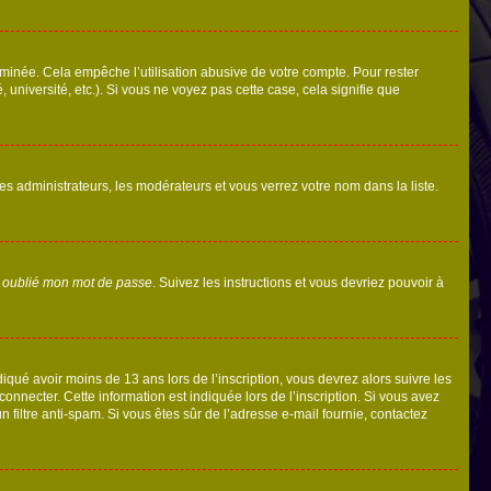
inée. Cela empêche l’utilisation abusive de votre compte. Pour rester
niversité, etc.). Si vous ne voyez pas cette case, cela signifie que
les administrateurs, les modérateurs et vous verrez votre nom dans la liste.
i oublié mon mot de passe
. Suivez les instructions et vous devriez pouvoir à
ndiqué avoir moins de 13 ans lors de l’inscription, vous devrez alors suivre les
onnecter. Cette information est indiquée lors de l’inscription. Si vous avez
n filtre anti-spam. Si vous êtes sûr de l’adresse e-mail fournie, contactez