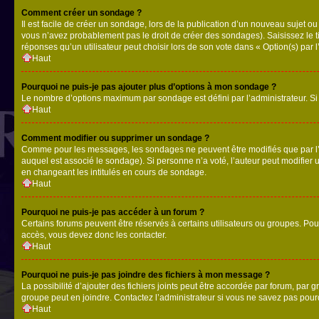
Comment créer un sondage ?
Il est facile de créer un sondage, lors de la publication d’un nouveau sujet o
vous n’avez probablement pas le droit de créer des sondages). Saisissez le 
réponses qu’un utilisateur peut choisir lors de son vote dans « Option(s) par l’
Haut
Pourquoi ne puis-je pas ajouter plus d’options à mon sondage ?
Le nombre d’options maximum par sondage est défini par l’administrateur. Si 
Haut
Comment modifier ou supprimer un sondage ?
Comme pour les messages, les sondages ne peuvent être modifiés que par l’a
auquel est associé le sondage). Si personne n’a voté, l’auteur peut modifier
en changeant les intitulés en cours de sondage.
Haut
Pourquoi ne puis-je pas accéder à un forum ?
Certains forums peuvent être réservés à certains utilisateurs ou groupes. Pour
accès, vous devez donc les contacter.
Haut
Pourquoi ne puis-je pas joindre des fichiers à mon message ?
La possibilité d’ajouter des fichiers joints peut être accordée par forum, par g
groupe peut en joindre. Contactez l’administrateur si vous ne savez pas pourq
Haut