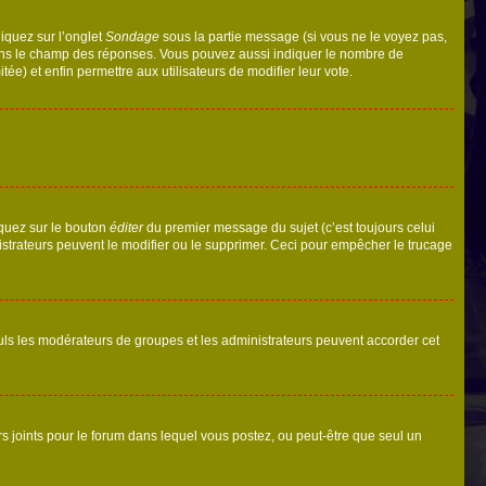
liquez sur l’onglet
Sondage
sous la partie message (si vous ne le voyez pas,
 dans le champ des réponses. Vous pouvez aussi indiquer le nombre de
tée) et enfin permettre aux utilisateurs de modifier leur vote.
iquez sur le bouton
éditer
du premier message du sujet (c’est toujours celui
istrateurs peuvent le modifier ou le supprimer. Ceci pour empêcher le trucage
Seuls les modérateurs de groupes et les administrateurs peuvent accorder cet
iers joints pour le forum dans lequel vous postez, ou peut-être que seul un