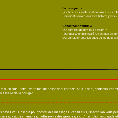
Fichiers joints
Quels fichiers joints sont autorisés sur ce 
Comment trouver tous mes fichiers joints ?
Concernant phpBB 3
Qui sont les auteurs de ce forum ?
Pourquoi la fonctionnalité X n’est pas dispon
Qui contacter pour les abus ou les questio
d’utilisateur et/ou votre mot de passe sont corrects. S’ils le sont, contactez l’admi
écessaire de la corriger.
s devez vous inscrire pour poster des messages. Par ailleurs, l’inscription vous p
mails aux autres membres, l’adhésion à des groupes, etc. L’inscription est rapide e