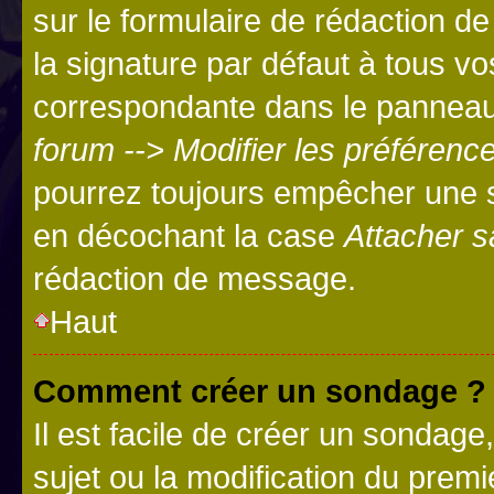
sur le formulaire de rédaction 
la signature par défaut à tous v
correspondante dans le panneau d
forum --> Modifier les préféren
pourrez toujours empêcher une s
en décochant la case
Attacher s
rédaction de message.
Haut
Comment créer un sondage ?
Il est facile de créer un sondage
sujet ou la modification du prem