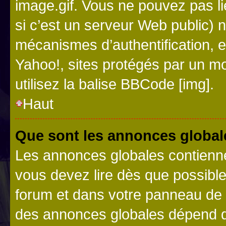
image.gif. Vous ne pouvez pas li
si c’est un serveur Web public) 
mécanismes d’authentification, 
Yahoo!, sites protégés par un mot
utilisez la balise BBCode [img].
Haut
Que sont les annonces global
Les annonces globales contienne
vous devez lire dès que possibl
forum et dans votre panneau de l’u
des annonces globales dépend d