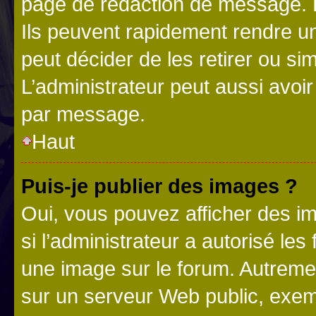
page de rédaction de message. 
Ils peuvent rapidement rendre un
peut décider de les retirer ou s
L’administrateur peut aussi avo
par message.
Haut
Puis-je publier des images ?
Oui, vous pouvez afficher des i
si l’administrateur a autorisé les
une image sur le forum. Autreme
sur un serveur Web public, exe