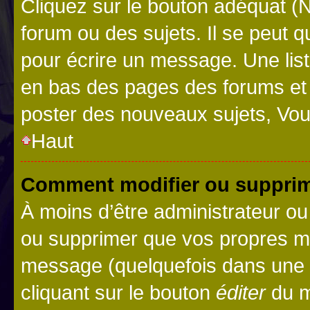
Cliquez sur le bouton adéquat 
forum ou des sujets. Il se peut 
pour écrire un message. Une list
en bas des pages des forums et
poster des nouveaux sujets, Vo
Haut
Comment modifier ou suppri
À moins d’être administrateur o
ou supprimer que vos propres m
message (quelquefois dans une d
cliquant sur le bouton
éditer
du m