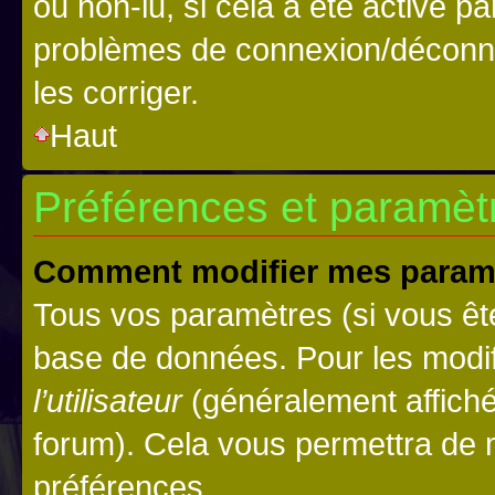
ou non-lu, si cela a été activé p
problèmes de connexion/déconne
les corriger.
Haut
Préférences et paramètre
Comment modifier mes param
Tous vos paramètres (si vous ête
base de données. Pour les modifie
l’utilisateur
(généralement affiché
forum). Cela vous permettra de 
préférences.