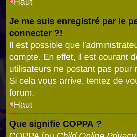
Haut
Je me suis enregistré par le 
connecter ?!
Il est possible que l’administrat
compte. En effet, il est courant 
utilisateurs ne postant pas pour 
Si cela vous arrive, tentez de vou
forum.
Haut
Que signifie COPPA ?
COPPA (ou
Child Online Privacy