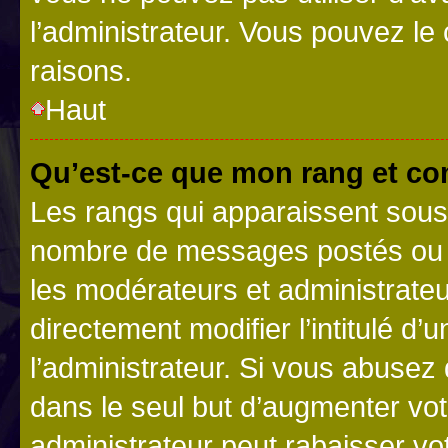
l’administrateur. Vous pouvez le
raisons.
Haut
Qu’est-ce que mon rang et co
Les rangs qui apparaissent sous l
nombre de messages postés ou ide
les modérateurs et administrate
directement modifier l’intitulé d’
l’administrateur. Si vous abuse
dans le seul but d’augmenter vo
administrateur peut rabaisser v