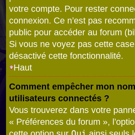
votre compte. Pour rester connec
connexion. Ce n’est pas recomma
public pour accéder au forum (bib
Si vous ne voyez pas cette case, 
désactivé cette fonctionnalité.
Haut
Comment empêcher mon nom d’
utilisateurs connectés ?
Vous trouverez dans votre panneau
« Préférences du forum », l’opti
cette option sur
Oui
ainsi seuls 