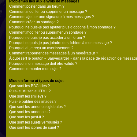
Problèmes liés aux envois de messages
Comment poster dans un forum ?
Comment modifier ou supprimer un message ?
Comment ajouter une signature à mes messages ?
Comment créer un sondage ?
Pourquoi ne puis-je pas ajouter plus d’options à mon sondage ?
Comment modifier ou supprimer un sondage ?
Pourquoi ne puis-je pas accéder à un forum ?
Pourquoi ne puis-je pas joindre des fichiers à mon message ?
Pourquoi ai-je reçu un avertissement ?
Comment rapporter des messages à un modérateur ?
À quoi sert le bouton « Sauvegarder » dans la page de rédaction de messag
Pourquoi mon message doit être validé ?
Comment remonter mon sujet ?
Mise en forme et types de sujet
Que sont les BBCodes ?
Puis-je utiliser le HTML ?
Que sont les smileys ?
Puis-je publier des images ?
Que sont les annonces globales ?
Que sont les annonces ?
Que sont les post-it ?
Que sont les sujets verrouillés ?
Que sont les icônes de sujet ?