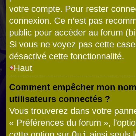
votre compte. Pour rester connec
connexion. Ce n’est pas recomma
public pour accéder au forum (bib
Si vous ne voyez pas cette case, 
désactivé cette fonctionnalité.
Haut
Comment empêcher mon nom d’
utilisateurs connectés ?
Vous trouverez dans votre panneau
« Préférences du forum », l’opti
cette option sur
Oui
ainsi seuls 