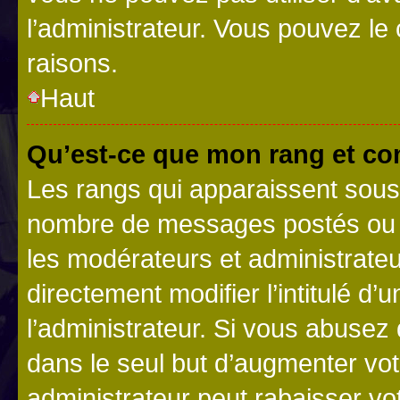
l’administrateur. Vous pouvez le
raisons.
Haut
Qu’est-ce que mon rang et co
Les rangs qui apparaissent sous l
nombre de messages postés ou ide
les modérateurs et administrate
directement modifier l’intitulé d’
l’administrateur. Si vous abuse
dans le seul but d’augmenter vo
administrateur peut rabaisser v