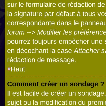
sur le formulaire de rédaction 
la signature par défaut à tous v
correspondante dans le panneau d
forum --> Modifier les préféren
pourrez toujours empêcher une s
en décochant la case
Attacher s
rédaction de message.
Haut
Comment créer un sondage ?
Il est facile de créer un sondage
sujet ou la modification du prem