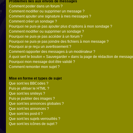
Problèmes liés aux envois de messages
Comment poster dans un forum ?
Comment modifier ou supprimer un message ?
Comment ajouter une signature à mes messages ?
Comment créer un sondage ?
Pourquoi ne puis-je pas ajouter plus d’options à mon sondage ?
Comment modifier ou supprimer un sondage ?
Pourquoi ne puis-je pas accéder à un forum ?
Pourquoi ne puis-je pas joindre des fichiers à mon message ?
Pourquoi ai-je reçu un avertissement ?
Comment rapporter des messages à un modérateur ?
À quoi sert le bouton « Sauvegarder » dans la page de rédaction de messag
Pourquoi mon message doit être validé ?
Comment remonter mon sujet ?
Mise en forme et types de sujet
Que sont les BBCodes ?
Puis-je utiliser le HTML ?
Que sont les smileys ?
Puis-je publier des images ?
Que sont les annonces globales ?
Que sont les annonces ?
Que sont les post-it ?
Que sont les sujets verrouillés ?
Que sont les icônes de sujet ?