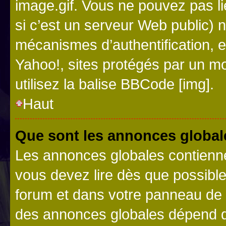
image.gif. Vous ne pouvez pas li
si c’est un serveur Web public) 
mécanismes d’authentification, 
Yahoo!, sites protégés par un mot
utilisez la balise BBCode [img].
Haut
Que sont les annonces global
Les annonces globales contienne
vous devez lire dès que possibl
forum et dans votre panneau de l’u
des annonces globales dépend d