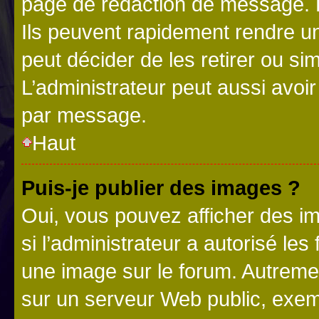
page de rédaction de message. 
Ils peuvent rapidement rendre un
peut décider de les retirer ou s
L’administrateur peut aussi avo
par message.
Haut
Puis-je publier des images ?
Oui, vous pouvez afficher des i
si l’administrateur a autorisé les
une image sur le forum. Autreme
sur un serveur Web public, exe