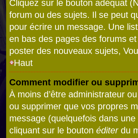
Cliquez sur le bouton adéquat 
forum ou des sujets. Il se peut 
pour écrire un message. Une list
en bas des pages des forums et
poster des nouveaux sujets, Vo
Haut
Comment modifier ou suppri
À moins d’être administrateur o
ou supprimer que vos propres m
message (quelquefois dans une d
cliquant sur le bouton
éditer
du m