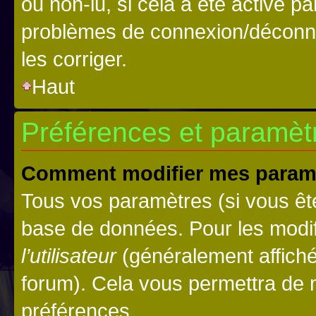
ou non-lu, si cela a été activé p
problèmes de connexion/déconne
les corriger.
Haut
Préférences et paramètre
Comment modifier mes param
Tous vos paramètres (si vous ête
base de données. Pour les modifie
l’utilisateur
(généralement affiché
forum). Cela vous permettra de 
préférences.