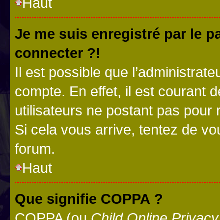
Haut
Je me suis enregistré par le 
connecter ?!
Il est possible que l’administrat
compte. En effet, il est courant 
utilisateurs ne postant pas pour 
Si cela vous arrive, tentez de vou
forum.
Haut
Que signifie COPPA ?
COPPA (ou
Child Online Privacy