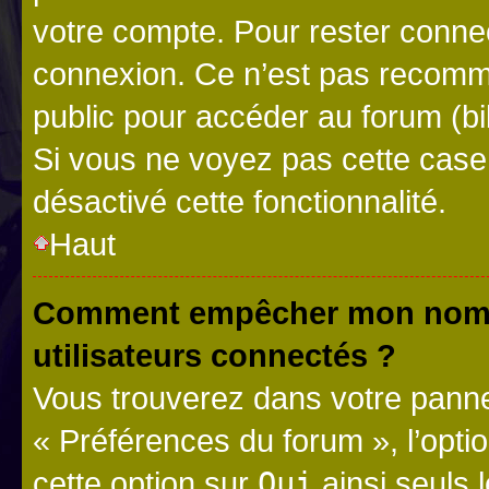
votre compte. Pour rester connec
connexion. Ce n’est pas recomma
public pour accéder au forum (bib
Si vous ne voyez pas cette case, 
désactivé cette fonctionnalité.
Haut
Comment empêcher mon nom d’
utilisateurs connectés ?
Vous trouverez dans votre panneau
« Préférences du forum », l’opti
cette option sur
Oui
ainsi seuls 