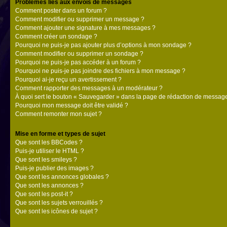
Problèmes liés aux envois de messages
Comment poster dans un forum ?
Comment modifier ou supprimer un message ?
Comment ajouter une signature à mes messages ?
Comment créer un sondage ?
Pourquoi ne puis-je pas ajouter plus d’options à mon sondage ?
Comment modifier ou supprimer un sondage ?
Pourquoi ne puis-je pas accéder à un forum ?
Pourquoi ne puis-je pas joindre des fichiers à mon message ?
Pourquoi ai-je reçu un avertissement ?
Comment rapporter des messages à un modérateur ?
À quoi sert le bouton « Sauvegarder » dans la page de rédaction de messag
Pourquoi mon message doit être validé ?
Comment remonter mon sujet ?
Mise en forme et types de sujet
Que sont les BBCodes ?
Puis-je utiliser le HTML ?
Que sont les smileys ?
Puis-je publier des images ?
Que sont les annonces globales ?
Que sont les annonces ?
Que sont les post-it ?
Que sont les sujets verrouillés ?
Que sont les icônes de sujet ?