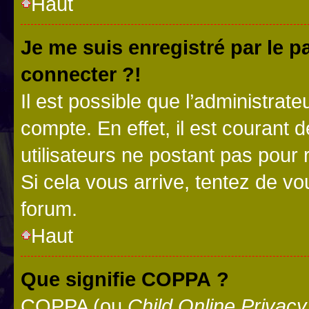
Haut
Je me suis enregistré par le 
connecter ?!
Il est possible que l’administrat
compte. En effet, il est courant 
utilisateurs ne postant pas pour 
Si cela vous arrive, tentez de vou
forum.
Haut
Que signifie COPPA ?
COPPA (ou
Child Online Privacy