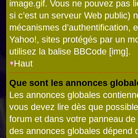
image.gif. Vous ne pouvez pas li
si c’est un serveur Web public) 
mécanismes d’authentification, 
Yahoo!, sites protégés par un mot
utilisez la balise BBCode [img].
Haut
Que sont les annonces global
Les annonces globales contienne
vous devez lire dès que possibl
forum et dans votre panneau de l’u
des annonces globales dépend d