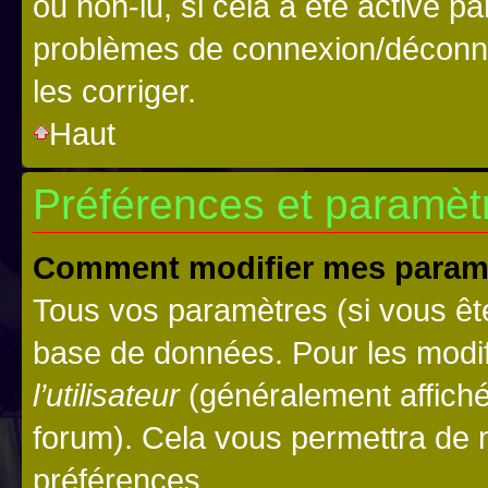
ou non-lu, si cela a été activé p
problèmes de connexion/déconne
les corriger.
Haut
Préférences et paramètre
Comment modifier mes param
Tous vos paramètres (si vous ête
base de données. Pour les modifie
l’utilisateur
(généralement affiché
forum). Cela vous permettra de 
préférences.