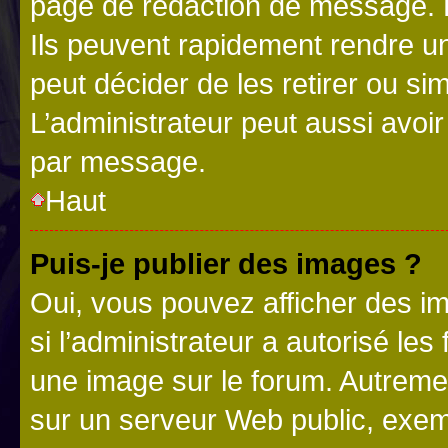
page de rédaction de message. 
Ils peuvent rapidement rendre un
peut décider de les retirer ou s
L’administrateur peut aussi avo
par message.
Haut
Puis-je publier des images ?
Oui, vous pouvez afficher des i
si l’administrateur a autorisé les
une image sur le forum. Autreme
sur un serveur Web public, exe