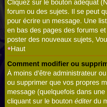
Cliquez sur le bouton adéquat 
forum ou des sujets. Il se peut 
pour écrire un message. Une list
en bas des pages des forums et
poster des nouveaux sujets, Vo
Haut
Comment modifier ou suppri
À moins d’être administrateur o
ou supprimer que vos propres m
message (quelquefois dans une d
cliquant sur le bouton
éditer
du m