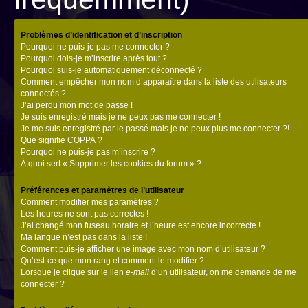
Problèmes d’identification et d’inscription
Pourquoi ne puis-je pas me connecter ?
Pourquoi dois-je m’inscrire après tout ?
Pourquoi suis-je automatiquement déconnecté ?
Comment empêcher mon nom d’apparaître dans la liste des utilisateurs
connectés ?
J’ai perdu mon mot de passe !
Je suis enregistré mais je ne peux pas me connecter !
Je me suis enregistré par le passé mais je ne peux plus me connecter ?!
Que signifie COPPA ?
Pourquoi ne puis-je pas m’inscrire ?
À quoi sert « Supprimer les cookies du forum » ?
Préférences et paramètres de l’utilisateur
Comment modifier mes paramètres ?
Les heures ne sont pas correctes !
J’ai changé mon fuseau horaire et l’heure est encore incorrecte !
Ma langue n’est pas dans la liste !
Comment puis-je afficher une image avec mon nom d’utilisateur ?
Qu’est-ce que mon rang et comment le modifier ?
Lorsque je clique sur le lien
e-mail
d’un utilisateur, on me demande de me
connecter ?