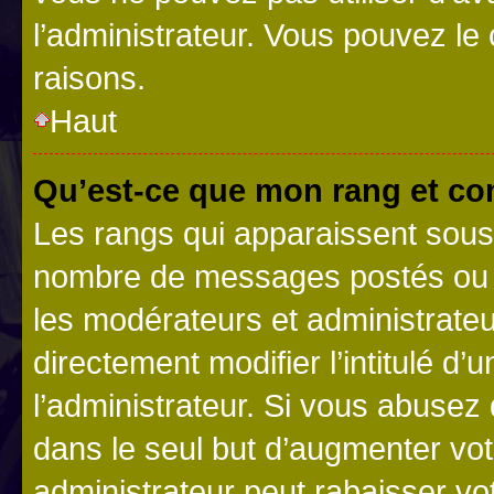
l’administrateur. Vous pouvez le
raisons.
Haut
Qu’est-ce que mon rang et co
Les rangs qui apparaissent sous l
nombre de messages postés ou ide
les modérateurs et administrate
directement modifier l’intitulé d’
l’administrateur. Si vous abuse
dans le seul but d’augmenter vo
administrateur peut rabaisser v