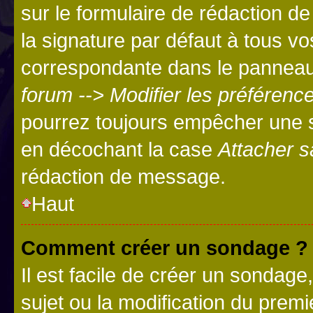
sur le formulaire de rédaction 
la signature par défaut à tous v
correspondante dans le panneau d
forum --> Modifier les préféren
pourrez toujours empêcher une s
en décochant la case
Attacher s
rédaction de message.
Haut
Comment créer un sondage ?
Il est facile de créer un sondage
sujet ou la modification du prem