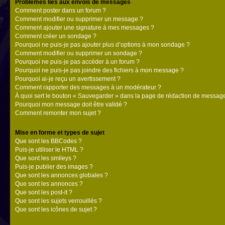
Problèmes liés aux envois de messages
Comment poster dans un forum ?
Comment modifier ou supprimer un message ?
Comment ajouter une signature à mes messages ?
Comment créer un sondage ?
Pourquoi ne puis-je pas ajouter plus d’options à mon sondage ?
Comment modifier ou supprimer un sondage ?
Pourquoi ne puis-je pas accéder à un forum ?
Pourquoi ne puis-je pas joindre des fichiers à mon message ?
Pourquoi ai-je reçu un avertissement ?
Comment rapporter des messages à un modérateur ?
À quoi sert le bouton « Sauvegarder » dans la page de rédaction de messag
Pourquoi mon message doit être validé ?
Comment remonter mon sujet ?
Mise en forme et types de sujet
Que sont les BBCodes ?
Puis-je utiliser le HTML ?
Que sont les smileys ?
Puis-je publier des images ?
Que sont les annonces globales ?
Que sont les annonces ?
Que sont les post-it ?
Que sont les sujets verrouillés ?
Que sont les icônes de sujet ?