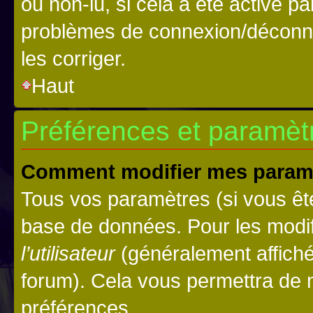
ou non-lu, si cela a été activé p
problèmes de connexion/déconne
les corriger.
Haut
Préférences et paramètre
Comment modifier mes param
Tous vos paramètres (si vous ête
base de données. Pour les modifie
l’utilisateur
(généralement affiché
forum). Cela vous permettra de 
préférences.