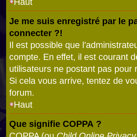
Haut
Je me suis enregistré par le 
connecter ?!
Il est possible que l’administrat
compte. En effet, il est courant 
utilisateurs ne postant pas pour 
Si cela vous arrive, tentez de vou
forum.
Haut
Que signifie COPPA ?
COPPA (ou
Child Online Privacy