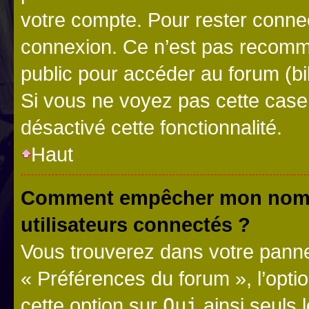
votre compte. Pour rester connec
connexion. Ce n’est pas recomma
public pour accéder au forum (bib
Si vous ne voyez pas cette case, 
désactivé cette fonctionnalité.
Haut
Comment empêcher mon nom d’
utilisateurs connectés ?
Vous trouverez dans votre panneau
« Préférences du forum », l’opti
cette option sur
Oui
ainsi seuls 