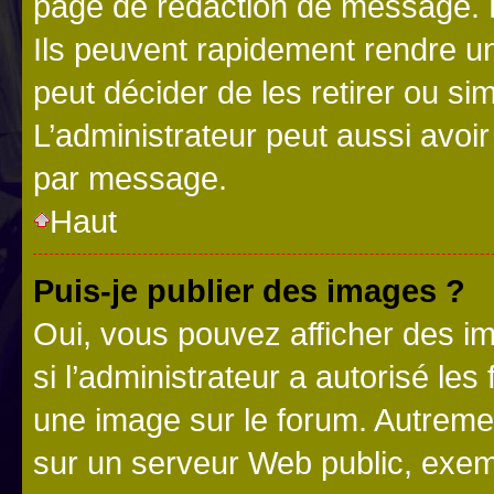
page de rédaction de message. 
Ils peuvent rapidement rendre un
peut décider de les retirer ou s
L’administrateur peut aussi avo
par message.
Haut
Puis-je publier des images ?
Oui, vous pouvez afficher des i
si l’administrateur a autorisé les
une image sur le forum. Autreme
sur un serveur Web public, exe