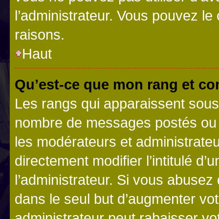
l’administrateur. Vous pouvez le
raisons.
Haut
Qu’est-ce que mon rang et co
Les rangs qui apparaissent sous l
nombre de messages postés ou ide
les modérateurs et administrate
directement modifier l’intitulé d’
l’administrateur. Si vous abuse
dans le seul but d’augmenter vo
administrateur peut rabaisser v