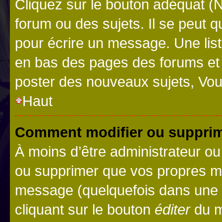
Cliquez sur le bouton adéquat 
forum ou des sujets. Il se peut 
pour écrire un message. Une list
en bas des pages des forums et
poster des nouveaux sujets, Vo
Haut
Comment modifier ou suppri
À moins d’être administrateur o
ou supprimer que vos propres m
message (quelquefois dans une d
cliquant sur le bouton
éditer
du m