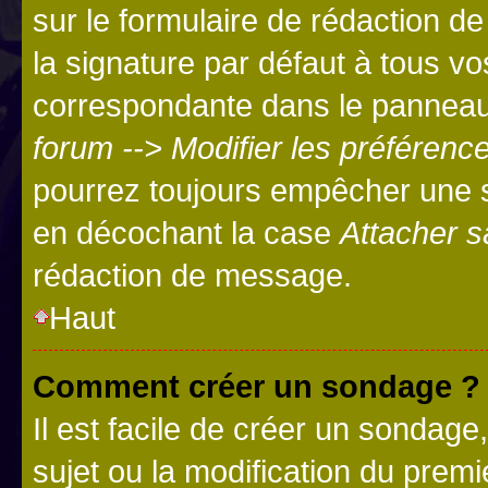
sur le formulaire de rédaction 
la signature par défaut à tous v
correspondante dans le panneau d
forum --> Modifier les préféren
pourrez toujours empêcher une s
en décochant la case
Attacher s
rédaction de message.
Haut
Comment créer un sondage ?
Il est facile de créer un sondage
sujet ou la modification du prem