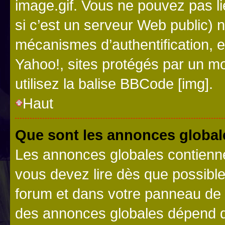
image.gif. Vous ne pouvez pas li
si c’est un serveur Web public) 
mécanismes d’authentification, 
Yahoo!, sites protégés par un mot
utilisez la balise BBCode [img].
Haut
Que sont les annonces global
Les annonces globales contienne
vous devez lire dès que possibl
forum et dans votre panneau de l’u
des annonces globales dépend d